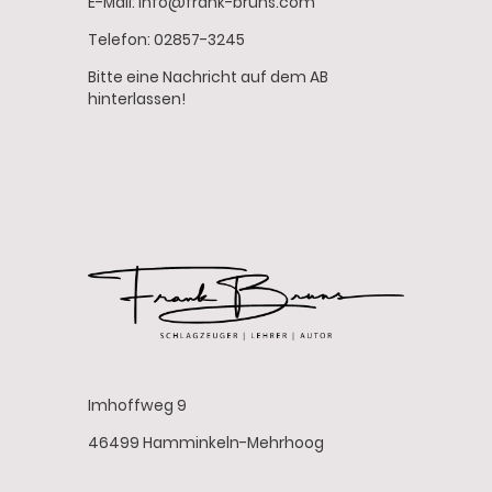
E-Mail: info@frank-bruns.com
Telefon: 02857-3245
Bitte eine Nachricht auf dem AB
hinterlassen!
Imhoffweg 9
46499 Hamminkeln-Mehrhoog