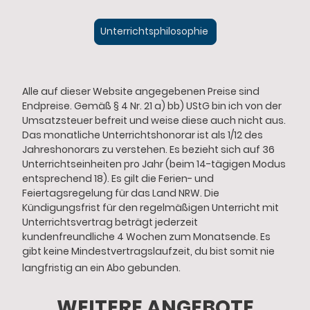
Unterrichtsphilosophie
Alle auf dieser Website angegebenen Preise sind
Endpreise. Gemäß § 4 Nr. 21 a) bb) UStG bin ich von der
Umsatzsteuer befreit und weise diese auch nicht aus.
Das monatliche Unterrichtshonorar ist als 1/12 des
Jahreshonorars zu verstehen. Es bezieht sich auf 36
Unterrichtseinheiten pro Jahr (beim 14-tägigen Modus
entsprechend 18). Es gilt die Ferien- und
Feiertagsregelung für das Land NRW. Die
Kündigungsfrist für den regelmäßigen Unterricht mit
Unterrichtsvertrag beträgt jederzeit
kundenfreundliche 4 Wochen zum Monatsende. Es
gibt keine Mindestvertragslaufzeit, du bist somit nie
langfristig an ein Abo gebunden.
WEITERE ANGEBOTE