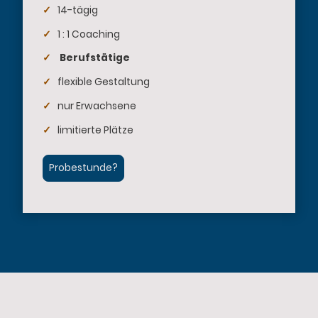
✓
14-tägig
✓
1 : 1 Coaching
✓
Berufstätige
✓
flexible Gestaltung
✓
nur Erwachsene
✓
limitierte Plätze
Probestunde?