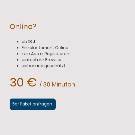
Online?
ab 18 J.
Einzelunterricht Online
kein Abo o. Registrieren
einfach im Browser
sicher und geschützt
30 €
/ 30 Minuten
5er Paket anfragen