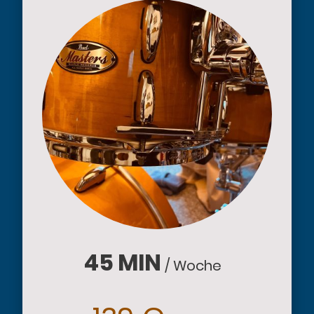
45
MIN
/ Woche