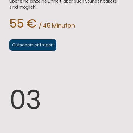
über eine einzelne Einheit, aber auch Stundenpakete
sind möglich.
55 €
/ 45 Minuten
Gutschein anfragen
03