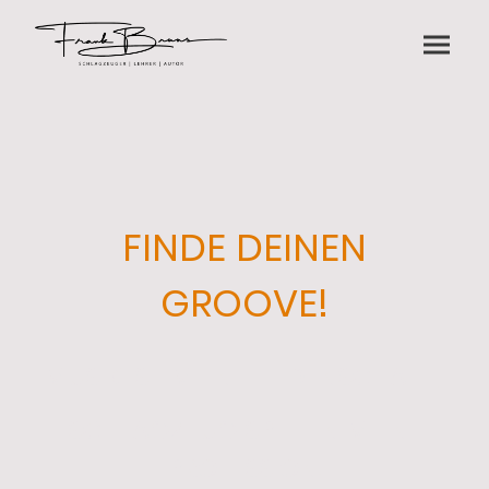
FINDE DEINEN
GROOVE!
MUSIK IST MEINE LEIDENSCHAFT,
SCHLAGZEUG SPIELEN MEINE
PROFESSION.